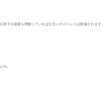
を部下や後輩も理解していればお互いのストレスは軽減されます。
よね。