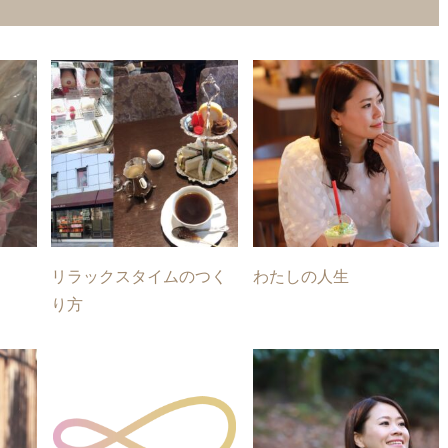
リラックスタイムのつく
わたしの人生
り方