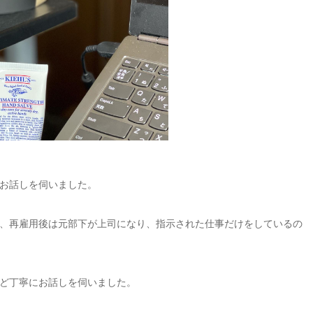
お話しを伺いました。
、再雇用後は元部下が上司になり、指示された仕事だけをしているの
ど丁寧にお話しを伺いました。