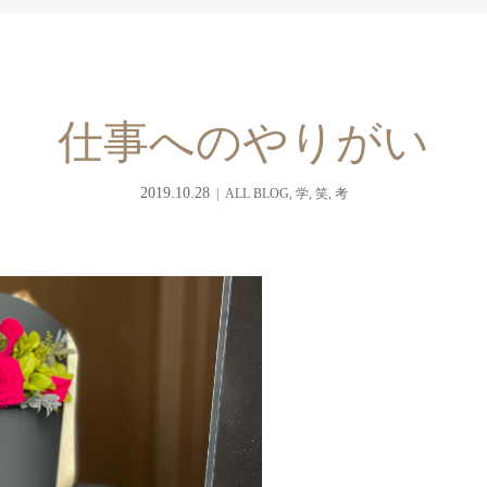
仕事へのやりがい
2019.10.28
ALL BLOG
,
学
,
笑
,
考