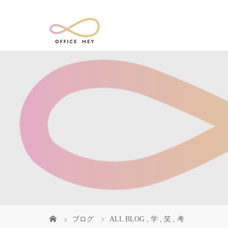
ブログ
ALL BLOG
,
学
,
笑
,
考