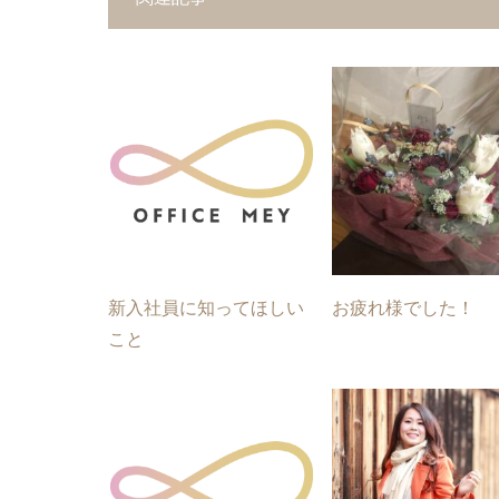
新入社員に知ってほしい
お疲れ様でした！
こと